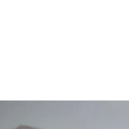
Bestill Time
Vårt Team
Mer